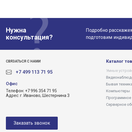
Нужна
Подробно расскажем 
консультация?
подготовим индиви
Каталог то
СВЯЗАТЬСЯ С НАМИ
Умные устрой
+7 499 113 71 95
Видеонаблюд
Офиc
Бывая техник
Телефон:
+7 996 354 71 95
Компьютеры
Адрес:
г. Иваново, Шестернина 3
Программное 
Серверное об
Заказать звонок