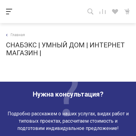
Главная
СНАБЭКС | УМНЫЙ ДОМ | ИНТЕРНЕТ
МАГАЗИН |
Нужна консультация?
Подробно расскажем о наших услугах, видах работ и
типовых проектах, рассчитаем стоимость и
подготовим индивидуальное предложение!