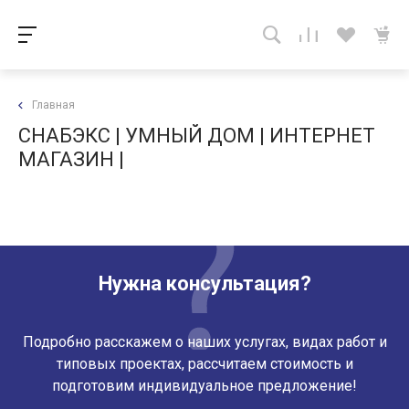
Главная
СНАБЭКС | УМНЫЙ ДОМ | ИНТЕРНЕТ
МАГАЗИН |
Нужна консультация?
Подробно расскажем о наших услугах, видах работ и
типовых проектах, рассчитаем стоимость и
подготовим индивидуальное предложение!