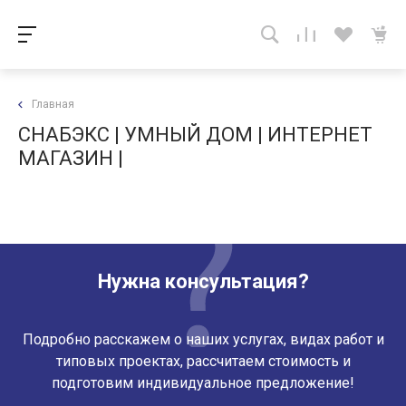
Главная
СНАБЭКС | УМНЫЙ ДОМ | ИНТЕРНЕТ
МАГАЗИН |
Нужна консультация?
Подробно расскажем о наших услугах, видах работ и
типовых проектах, рассчитаем стоимость и
подготовим индивидуальное предложение!